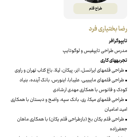
طراح قلم
رضا بختیاری فرد
تایپوگرافر
مدرس طراحی تایپ‌فیس و لوگوتایپ
تجربه‌های کاری
• طراحی قلم‌های ایرانسل، ابَر، پیکان، لیلا، باغ کتاب تهران و راوی
• طراحی قلم‌های مای‌بیبی، علی‌بابا، اینورس، بانک آینده، بنیاد
کودک و فانوس با هم‌کاری مهدی ارشادی
• طراحی قلم‌های میکا، ری، بانک سپه، واضح و دبستان با هم‌کاری
امید امامیان
• طراحی قلم یکان بخ (بازطراحی قلم یکان) با هم‌کاری ماهان
جعفرزاده