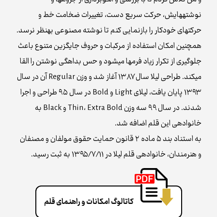
نوشته‌هایش، حرکت سریع دست، تغییرات ضخامت خط و
حرکت‌های خودکار را بازنمایی کنم تا نوشته مصنوعی به‌نظر نرسد.
هم‌چنین امکان استفاده از مرکبات و حروف جای‌گزین متنوع باعث
جلوگیری از تکرار زیاد فرم‌ها می‌شود و حس بداهگی نوشتن را القا
می‌کند. طراحی لیلا سال ۱۳۸۷ آغاز شد و وزن Regular آن در سال
۱۳۹۳ پایان یافت، لیلای Light و Bold در سال ۹۵ طراحی و اجرا
شدند. در سال ۹۹ سه وزن Thin، Extra Bold و Black به
خانواده‌ی این قلم اضافه شد.
به استناد بند ۵ ماده ۲ قانون حمایت حقوق مولفان و مصنفان
و هنرمندان، خانواده‌ی قلم لیلا در ۱۳۹۵/۷/۱۱ به ثبت رسید.
کاتالوگ امکانات و راهنمای قلم