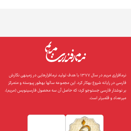
نرم‌افزاری مریم در سال ۱۳۷۷ با هدف تولید نرم‌افزارهایی در زمینه‌ی نگارش
فارسی در رایانه شروع به‌کار کرد. این مجموعه سال‌ها به‌طور پیوسته و متمرکز
بر نوشتار فارسی جست‌وجو کرد؛ که حاصل آن سه محصول فارسی‌نویس (مریم)،
میرعماد و قلم‌برتر است.