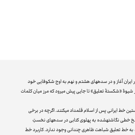
یران آغاز و در سده‌های هشتم و نهم به اوج شکوفایی خود
ر شیوۀ «شکستۀ تعلیق» تا جایی پیش می‌رود که مرز میان کلمات
ستين خط ایرانی پس از اسلام قلمداد می‌کنند. اگرچه در برخی
 از نُسخ خطی نگاشته‌شده به پهلوی کتابی در سده‌های نخستِ
 به خط تعلیق شباهت ظاهری چندانی وجود ندارد. کاربرد خط