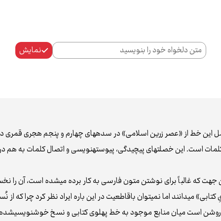
نمایش
ین خط از «عصر زرين اسلامی» در سده‌های چهارم و پنجم هجری قمری در ا
 کلمات است. این خصلت‌های پیچیدگی، پیوسته‌نویسی و اتصال کلمات به هم د
ین جهت که غالباً برای نوشتن متون فارسی به کار برده می‌شده است، آن را نخ
ِ کتابی» می‌دانند اما نمی‌توان باقاطعیت در این باره ایراد نظر کرد چرا که
که روشن است میان منابع موجود به خط پهلوی کتابی و نسخ خوشنویسی‌شده