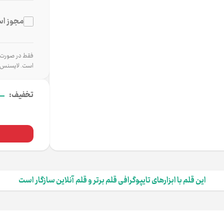
مجوز اس
فقط در صورت اس
است. لایسنس 
-
تخفیف:
این قلم با ابزارهای تایپوگرافی قلم برتر و قلم آنلاین سازگار است