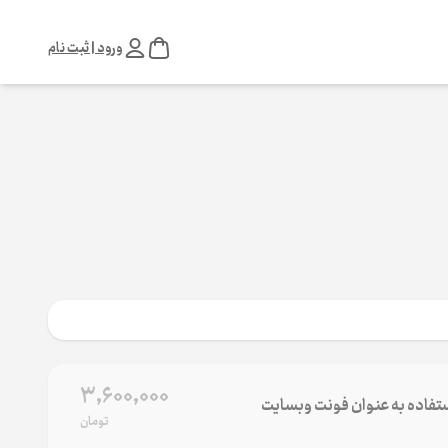
ورود | ثبت نام
3,600,000
تفاده به عنوان فونت وب‌سایت
تومان