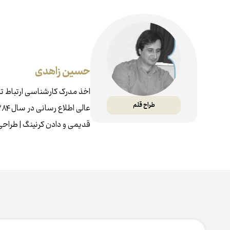
حسین زاهدی
طراح قلم
قديمی و دادن كرنينگ | طراحی