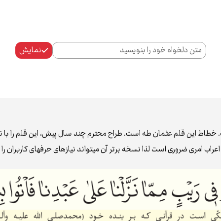
نمایش
اط این قلم عثمان طه است. طراح محترم چند سال پیش، این قلم را با نام ن
عراب امری ضروری است لذا نسخه برتر آن می‌تواند نیازهای حرفه‌ای کاربران را ب