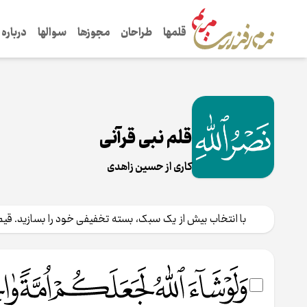
قلم‌ها
طراحان
مجوزها
سوال‌ها
درباره
قلم نبی قرآنی
کاری از حسین زاهدی
با انتخاب بیش از یک سبک، بسته تخفیفی خود را بسازید. قیمت ‎ ب