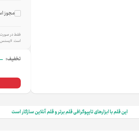
مجوز اس
فقط در صورت اس
است. لایسنس 
-
تخفیف:
این قلم با ابزارهای تایپوگرافی قلم برتر و قلم آنلاین سازگار است