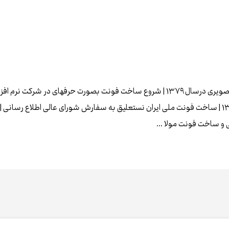
 و ساخت فونت مولا ...