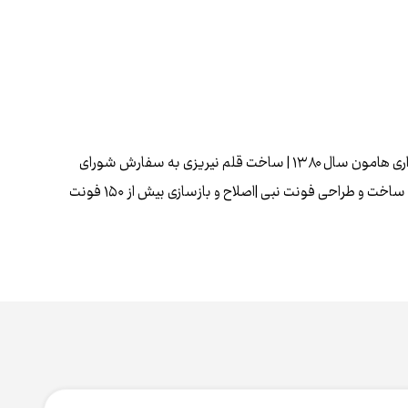
اخذ مدرک کارشناسی ارتباط تصویری درسال ۱۳۷۹ | شروع ساخت فونت بصورت حرفه‌ای در شرکت نرم افزاری هامون سال ۱۳۸۰ | ساخت قلم نیریزی به سفارش شورای
عالی اطلاع رسانی در سال ۱۳۸۴ | ساخت فونت ملی ایران نستعلیق به سفارش شورای عالی اطلاع رسانی | ساخت و طراحی فونت نبی |اصلاح و بازسازی بيش از ۱۵۰ فونت